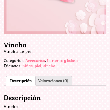
Vincha
Vincha de piel
Categorías:
Accesorios
,
Carteras y bolsos
Etiquetas:
niñas
,
piel
,
vincha
Descripción
Valoraciones (0)
Descripción
Vincha