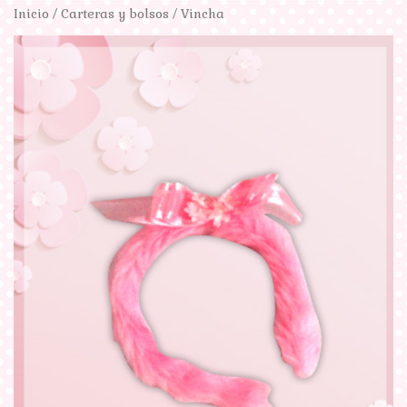
Inicio
/
Carteras y bolsos
/ Vincha