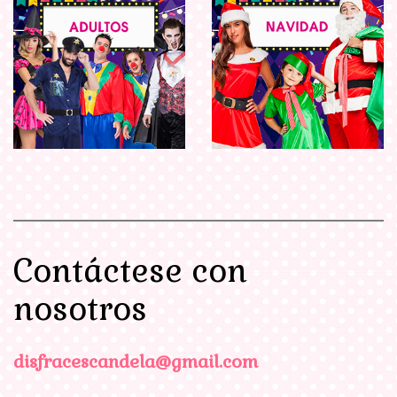
Contáctese con
nosotros
disfracescandela@gmail.com