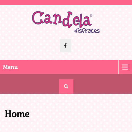
Menu
Home