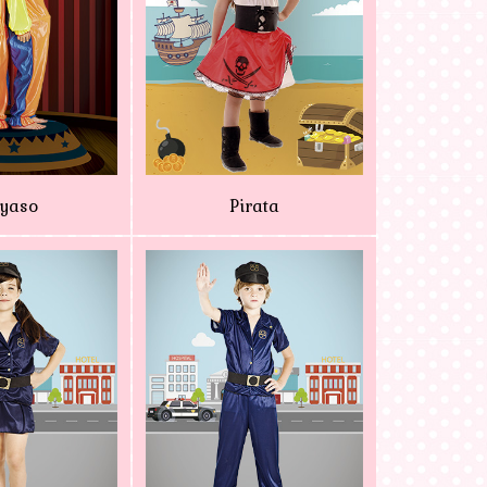
yaso
Pirata