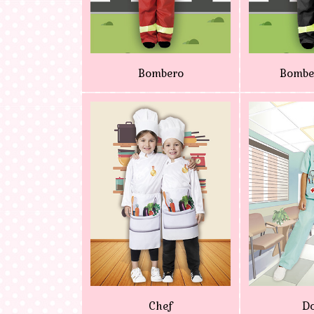
Bombero
Bombe
Chef
Do