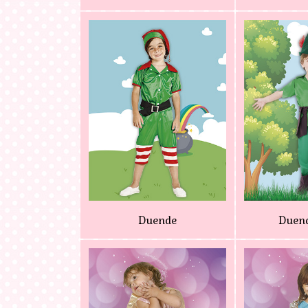
Duende
Duend