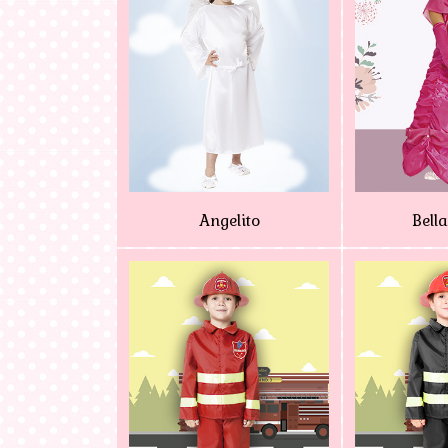
Angelito
Bell