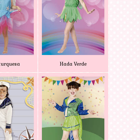
turquesa
Hada Verde