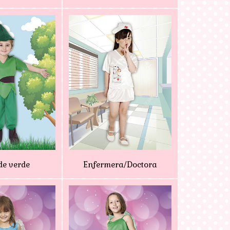
e verde
Enfermera/Doctora