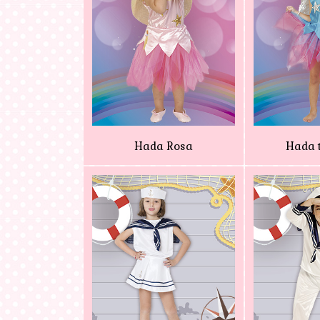
Hada Rosa
Hada 