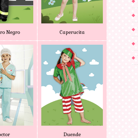
ro Negro
Caperucita
ctor
Duende