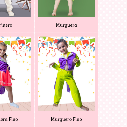
inero
Murguera
era Fluo
Murguero Fluo