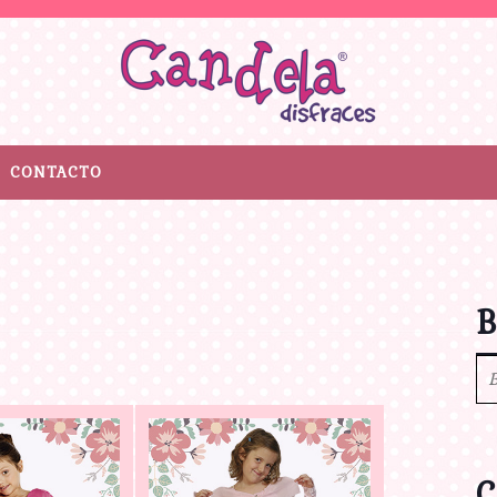
CONTACTO
B
C