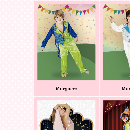
Murguero
Mur