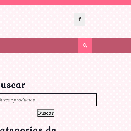
uscar
Buscar
ategorías de